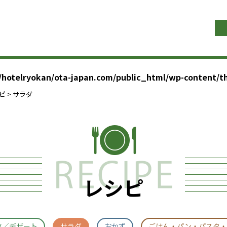
/hotelryokan/ota-japan.com/public_html/wp-content/
ピ
> サラダ
レシピ
ツ／デザート
サラダ
おかず
ごはん・パン・パスタ・