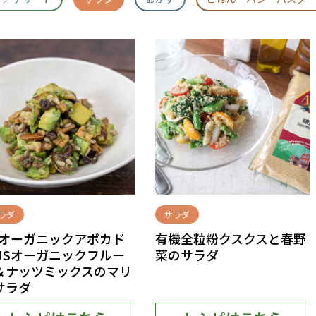
ラダ
サラダ
Sオーガニックアボカド
有機全粒粉クスクスと春野
USオーガニックフルー
菜のサラダ
＆ナッツミックスのマリ
サラダ