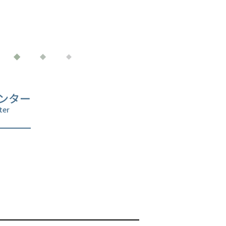
ンター
ter