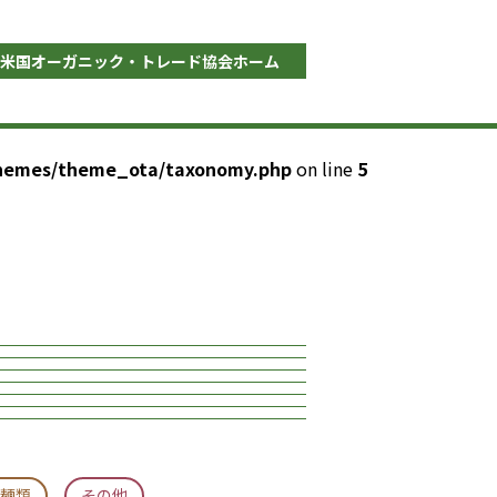
米国オーガニック・トレード協会ホーム
themes/theme_ota/taxonomy.php
on line
5
麺類
その他