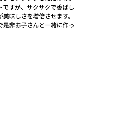
トですが、サクサクで香ばし
が美味しさを増倍させます。
で是非お子さんと一緒に作っ