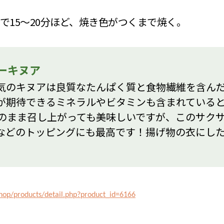
ンで15～20分ほど、焼き色がつくまで焼く。
ーキヌア
気のキヌアは良質なたんぱく質と食物繊維を含ん
が期待できるミネラルやビタミンも含まれている
のまま召し上がっても美味しいですが、このサク
などのトッピングにも最高です！揚げ物の衣にし
hop/products/detail.php?product_id=6166