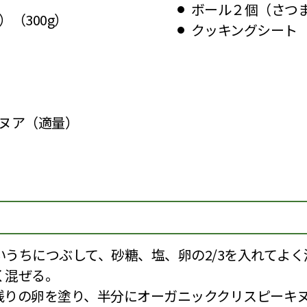
ボール２個（さつ
（300g）
クッキングシート
ヌア（適量）
うちにつぶして、砂糖、塩、卵の2/3を入れてよく
く混ぜる。
残りの卵を塗り、半分にオーガニッククリスピーキ