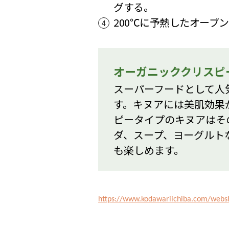
グする。
200℃に予熱したオーブ
オーガニッククリスピ
スーパーフードとして人
す。キヌアには美肌効果
ピータイプのキヌアはそ
ダ、スープ、ヨーグルト
も楽しめます。
https://www.kodawariichiba.com/webs