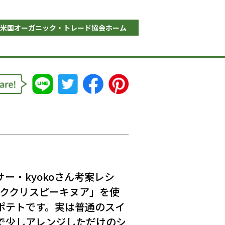
米国オーガニック・トレード協会ホーム
ー・kyokoさん考案レシ
ッククリスピーキヌア」を使
ポテトです。実は普通のスイ
で少しアレンジしただけのシ