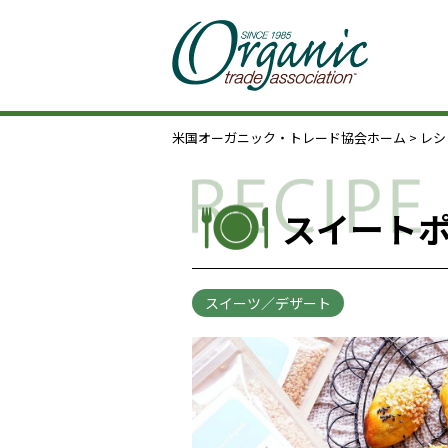
米国オーガニック・トレード協会ホーム
>
レシ
スイート
スイーツ／デザート